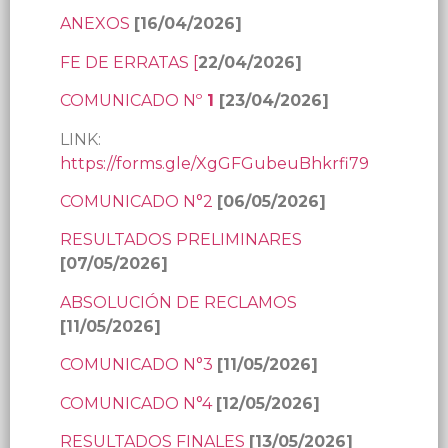
ANEXOS
[16/04/2026]
FE DE ERRATAS [
22/04/2026]
COMUNICADO Nº
1
[23/04/2026]
LINK:
https://forms.gle/XgGFGubeuBhkrfi79
COMUNICADO N°2
[06/05/2026]
RESULTADOS PRELIMINARES
[07/05/2026]
ABSOLUCIÓN DE RECLAMOS
[11/05/2026]
COMUNICADO N°3
[11/05/2026]
COMUNICADO N°4
[12/05/2026]
RESULTADOS FINALES
[13/05/2026]