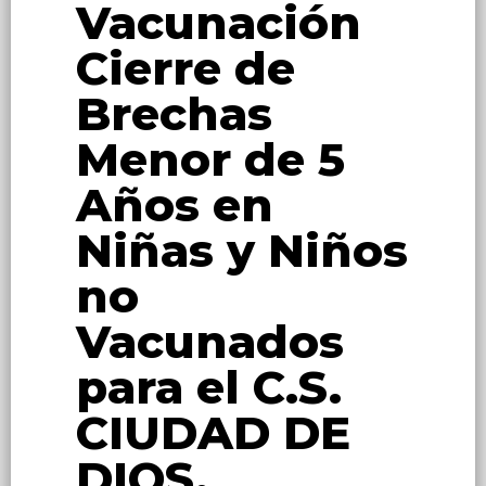
Vacunación
Cierre de
Brechas
Menor de 5
Años en
Niñas y Niños
no
Vacunados
para el C.S.
CIUDAD DE
DIOS.