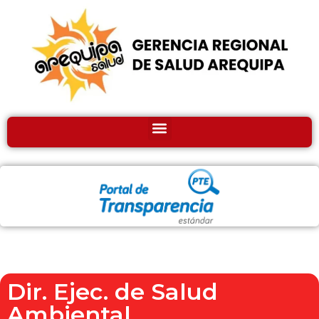
Dir. Ejec. de Salud
Ambiental