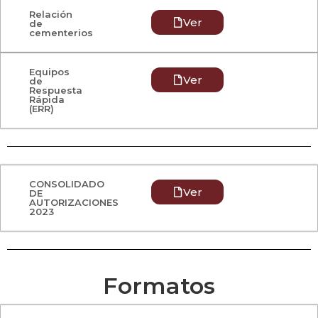
Relación
Ver
de
cementerios
Equipos
Ver
de
Respuesta
Rápida
(ERR)
CONSOLIDADO
Ver
DE
AUTORIZACIONES
2023
Formatos