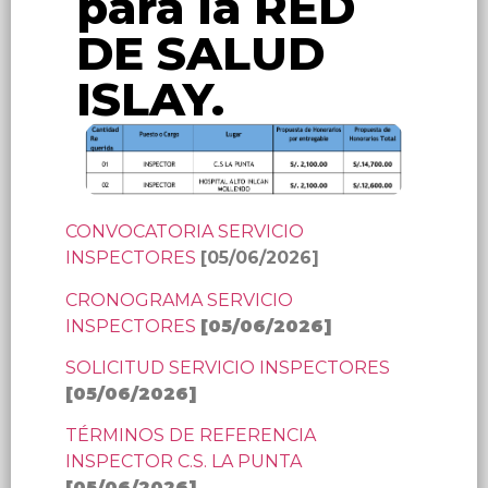
para la RED
DE SALUD
ISLAY.
CONVOCATORIA SERVICIO
INSPECTORES
[05/06/2026]
CRONOGRAMA SERVICIO
INSPECTORES
[
05/06/2026
]
SOLICITUD SERVICIO INSPECTORES
[
05/06/2026
]
TÉRMINOS DE REFERENCIA
INSPECTOR C.S. LA PUNTA
[
05/06/2026
]