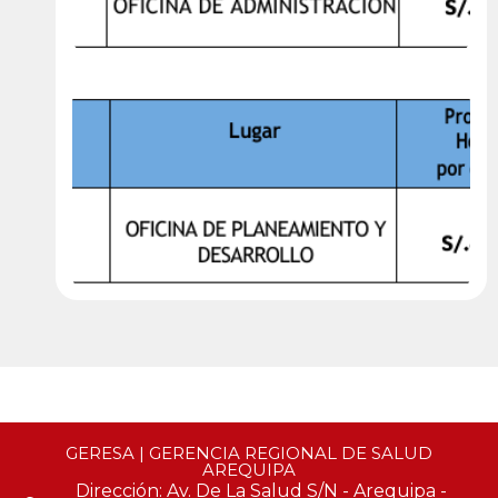
GERESA | GERENCIA REGIONAL DE SALUD
AREQUIPA
Dirección: Av. De La Salud S/N - Arequipa -