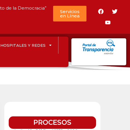
nto de la Democracia”
Servicios
en Línea
HOSPITALES Y REDES
PROCESOS