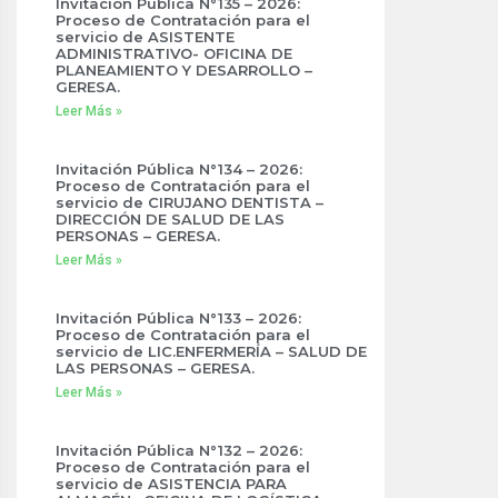
Invitación Pública N°135 – 2026:
Proceso de Contratación para el
servicio de ASISTENTE
ADMINISTRATIVO- OFICINA DE
PLANEAMIENTO Y DESARROLLO –
GERESA.
Leer Más »
Invitación Pública N°134 – 2026:
Proceso de Contratación para el
servicio de CIRUJANO DENTISTA –
DIRECCIÓN DE SALUD DE LAS
PERSONAS – GERESA.
Leer Más »
Invitación Pública N°133 – 2026:
Proceso de Contratación para el
servicio de LIC.ENFERMERÍA – SALUD DE
LAS PERSONAS – GERESA.
Leer Más »
Invitación Pública N°132 – 2026:
Proceso de Contratación para el
servicio de ASISTENCIA PARA