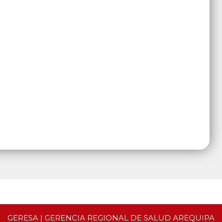
GERESA | GERENCIA REGIONAL DE SALUD AREQUIPA