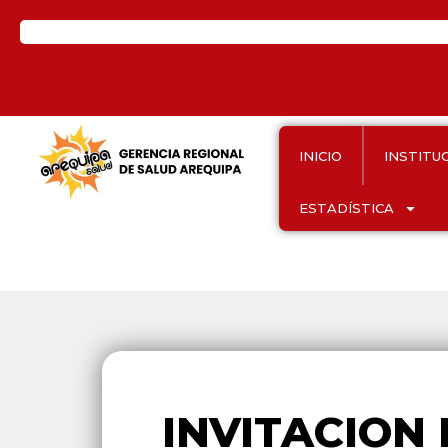
INICIO
INSTITU
ESTADÍSTICA
INVITACION 