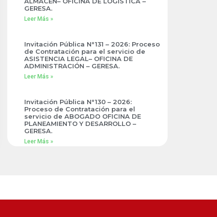
ALMACÉN– OFICINA DE LOGÍSTICA –
GERESA.
Leer Más »
Invitación Pública N°131 – 2026: Proceso
de Contratación para el servicio de
ASISTENCIA LEGAL– OFICINA DE
ADMINISTRACIÓN – GERESA.
Leer Más »
Invitación Pública N°130 – 2026:
Proceso de Contratación para el
servicio de ABOGADO OFICINA DE
PLANEAMIENTO Y DESARROLLO –
GERESA.
Leer Más »