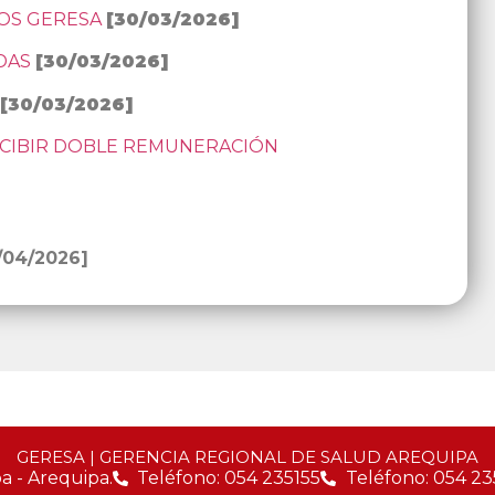
IOS GERESA
[30/03/2026]
DAS
[30/03/2026]
[30/03/2026]
CIBIR DOBLE REMUNERACIÓN
/04/2026]
GERESA | GERENCIA REGIONAL DE SALUD AREQUIPA
a - Arequipa.
Teléfono: 054 235155
Teléfono: 054 23