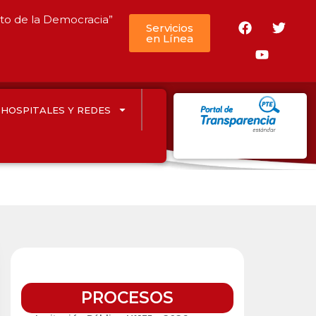
nto de la Democracia”
Servicios
en Línea
HOSPITALES Y REDES
PROCESOS