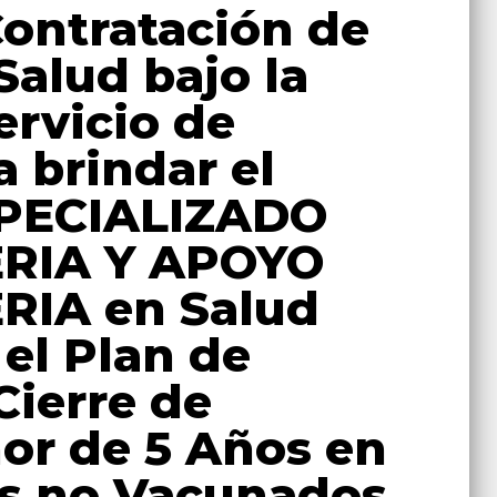
ontratación de
Salud bajo la
rvicio de
a brindar el
SPECIALIZADO
RIA Y APOYO
RIA en Salud
 el Plan de
Cierre de
or de 5 Años en
os no Vacunados