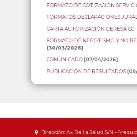
FORMATO DE COTIZACIÓN SERVIC
FORMATOS DECLARACIONES JURA
CARTA AUTORIZACIÓN GERESA CCI
FORMATO DE NEPOTISMO Y NO RE
[30/03/2026]
COMUNICADO
[07/04/2026]
PUBLICACIÓN DE RESULTADOS
[09
Dirección: Av. De La Salud S/N - Arequip