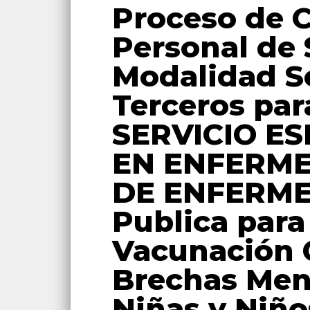
Proceso de C
Personal de 
Modalidad Se
Terceros par
SERVICIO E
EN ENFERME
DE ENFERME
Publica para
Vacunación 
Brechas Men
Niñas y Niñ