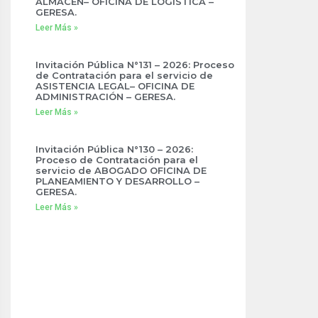
ALMACÉN– OFICINA DE LOGÍSTICA –
GERESA.
Leer Más »
Invitación Pública N°131 – 2026: Proceso
de Contratación para el servicio de
ASISTENCIA LEGAL– OFICINA DE
ADMINISTRACIÓN – GERESA.
Leer Más »
Invitación Pública N°130 – 2026:
Proceso de Contratación para el
servicio de ABOGADO OFICINA DE
PLANEAMIENTO Y DESARROLLO –
GERESA.
Leer Más »