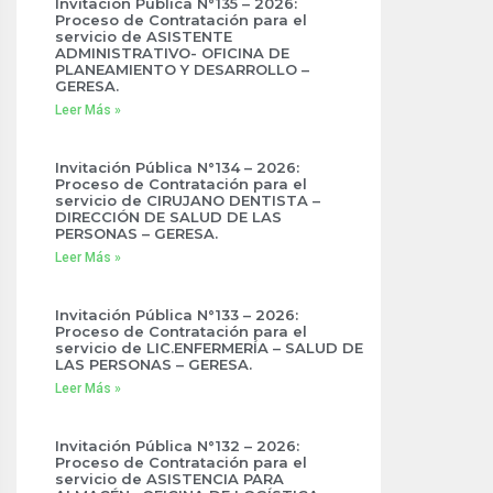
Invitación Pública N°135 – 2026:
Proceso de Contratación para el
servicio de ASISTENTE
ADMINISTRATIVO- OFICINA DE
PLANEAMIENTO Y DESARROLLO –
GERESA.
Leer Más »
Invitación Pública N°134 – 2026:
Proceso de Contratación para el
servicio de CIRUJANO DENTISTA –
DIRECCIÓN DE SALUD DE LAS
PERSONAS – GERESA.
Leer Más »
Invitación Pública N°133 – 2026:
Proceso de Contratación para el
servicio de LIC.ENFERMERÍA – SALUD DE
LAS PERSONAS – GERESA.
Leer Más »
Invitación Pública N°132 – 2026:
Proceso de Contratación para el
servicio de ASISTENCIA PARA