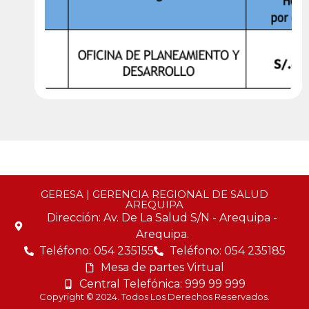
GERESA | GERENCIA REGIONAL DE SALUD
AREQUIPA
Dirección: Av. De La Salud S/N - Arequipa -
Arequipa.
Teléfono: 054 235155
Teléfono: 054 235185
Mesa de partes Virtual
Central Telefónica: 999 99 999
Copyright © 2024. Todos Los Derechos Reservados.