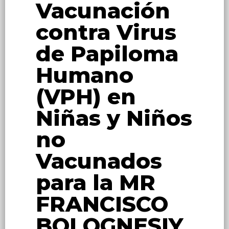
Vacunación
contra Virus
de Papiloma
Humano
(VPH) en
Niñas y Niños
no
Vacunados
para la MR
FRANCISCO
BOLOGNESIY